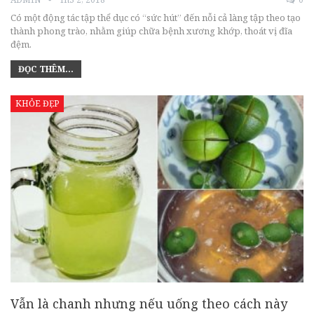
Có một động tác tập thể dục có “sức hút” đến nỗi cả làng tập theo tạo
thành phong trào, nhằm giúp chữa bệnh xương khớp, thoát vị đĩa
đệm.
ĐỌC THÊM...
KHỎE ĐẸP
Vẫn là chanh nhưng nếu uống theo cách này