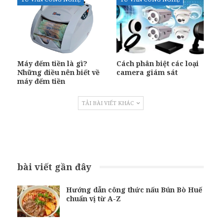
Máy đếm tiền là gì?
Cách phân biệt các loại
Những điều nên biết về
camera giám sát
máy đếm tiền
TẢI BÀI VIẾT KHÁC
bài viết gần đây
Hướng dẫn công thức nấu Bún Bò Huế
chuẩn vị từ A-Z