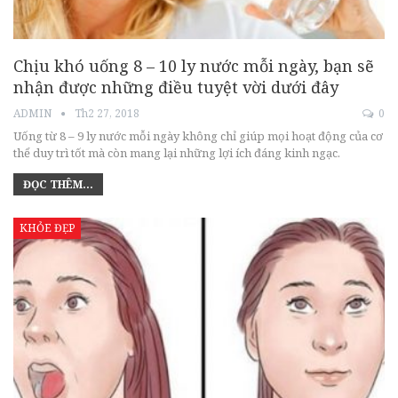
Chịu khó uống 8 – 10 ly nước mỗi ngày, bạn sẽ
nhận được những điều tuyệt vời dưới đây
ADMIN
Th2 27, 2018
0
Uống từ 8 – 9 ly nước mỗi ngày không chỉ giúp mọi hoạt động của cơ
thể duy trì tốt mà còn mang lại những lợi ích đáng kinh ngạc.
ĐỌC THÊM...
KHỎE ĐẸP