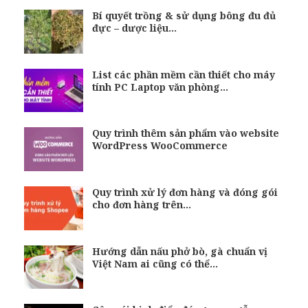
Bí quyết trồng & sử dụng bông đu đủ
đực – dược liệu…
List các phần mềm cần thiết cho máy
tính PC Laptop văn phòng…
Quy trình thêm sản phẩm vào website
WordPress WooCommerce
Quy trình xử lý đơn hàng và đóng gói
cho đơn hàng trên…
Hướng dẫn nấu phở bò, gà chuẩn vị
Việt Nam ai cũng có thể…