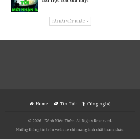
Bài Học Đắt Giá này!
TẢI BÀI VIẾT KHÁC
Home
Tin Tức
Công nghệ
© 2026 - Kênh Kiến Thức . All Rights Reserved.
Những thông tin trên website chỉ mang tính chất tham khảo.