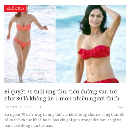
KHỎE ĐẸP
Bí quyết 70 tuổi ung thư, tiểu đường vẫn trẻ
như 30 là không ăn 1 món nhiều người thích
ADMIN
Th3 3, 2018
0
Bà ngoại 70 tuổi từng bị ung thư và tiểu đường chia sẻ, công thức để
có cơ thể và sức khỏe hoàn hảo chỉ gói gọn trong việc bạn ăn gì và
bạn hoạt động như thế nào.