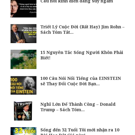
Câu nói kinh điển đáng suy ngẫm
Triết Lý Cuộc Đời (Rất Hay) Jim Rohn –
Sách Tóm Tắt…
15 Nguyên Tắc Sống Người Khôn Phải
Biết!
100 Câu Nói Nổi Tiếng của EINSTEIN
sẽ Thay Đổi Cuộc Đời Bạn…
Nghĩ Lớn Để Thành Công – Donald
Trump – Sách Tóm…
Sống đến 32 Tuổi Tôi mới nhận ra 10