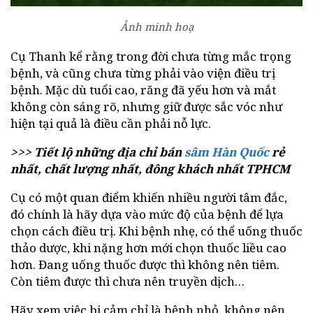
Ảnh minh hoạ
Cụ Thanh kể rằng trong đời chưa từng mắc trọng
bệnh, và cũng chưa từng phải vào viện điều trị
bệnh. Mặc dù tuổi cao, răng đã yếu hơn và mắt
không còn sáng rõ, nhưng giữ được sắc vóc như
hiện tại quả là điều cần phải nỗ lực.
>>> Tiết lộ những địa chỉ bán
sâm Hàn Quốc
rẻ
nhất, chất lượng nhất, đông khách nhất TPHCM
Cụ có một quan điểm khiến nhiều người tâm đắc,
đó chính là hãy dựa vào mức độ của bệnh để lựa
chọn cách điều trị. Khi bệnh nhẹ, có thể uống thuốc
thảo dược, khi nặng hơn mới chọn thuốc liều cao
hơn. Đang uống thuốc được thì không nên tiêm.
Còn tiêm được thì chưa nên truyền dịch…
Hãy xem việc bị cảm chỉ là bệnh nhỏ, không nên