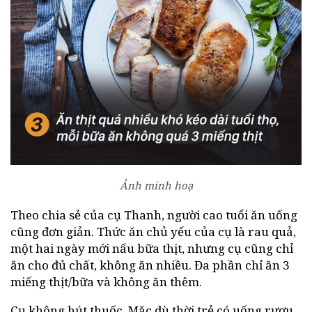
Ảnh minh hoạ
Theo chia sẻ của cụ Thanh, người cao tuổi ăn uống
cũng đơn giản. Thức ăn chủ yếu của cụ là rau quả,
một hai ngày mới nấu bữa thịt, nhưng cụ cũng chỉ
ăn cho đủ chất, không ăn nhiều. Đa phần chỉ ăn 3
miếng thịt/bữa và không ăn thêm.
Cụ không hút thuốc. Mặc dù thời trẻ có uống rượu