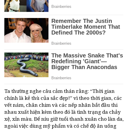
Ta thường nghe câu cảm thán rằng: “Thời gian
chính là kẻ thù của sắc đẹp!” vì theo thời gian, các
vết nám, chân chim và các nếp nhăn bắt đầu thi
nhau xuất hiện kèm theo đó là tình trạng da chảy
xệ, xỉn màu. Để níu giữ tuổi thanh xuân cho làn da,
ngoài việc dùng mỹ phẩm và có chế độ ăn uống