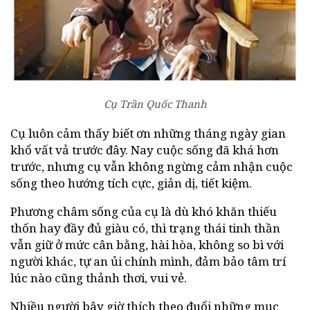
Cụ Trần Quốc Thanh
Cụ luôn cảm thấy biết ơn những tháng ngày gian
khổ vất vả trước đây. Nay cuộc sống đã khá hơn
trước, nhưng cụ vẫn không ngừng cảm nhận cuộc
sống theo hướng tích cực, giản dị, tiết kiệm.
Phương châm sống của cụ là dù khó khăn thiếu
thốn hay đầy đủ giàu có, thì trạng thái tinh thần
vẫn giữ ở mức cân bằng, hài hòa, không so bì với
người khác, tự an ủi chính mình, đảm bảo tâm trí
lúc nào cũng thảnh thơi, vui vẻ.
Nhiều người bây giờ thích theo đuổi những mục