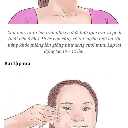
Chu môi, nhìn lên trần nhà và đưa lưỡi qua trái và phải
(mỗi bên 5 lần). Hoặc bạn cũng có thể ngậm môi lại rồi
nâng khóe miệng lên giống như đang cười mỉm. Lặp lại
động tác 10 – 12 lần.
Bài tập má