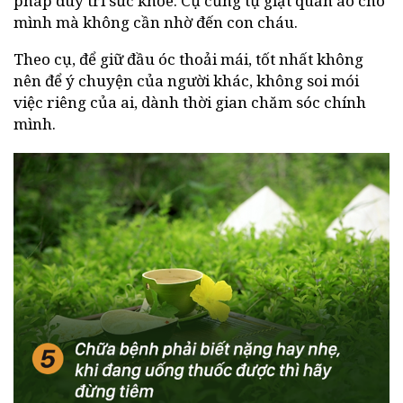
pháp duy trì sức khỏe. Cụ cũng tự giặt quần áo cho
mình mà không cần nhờ đến con cháu.
Theo cụ, để giữ đầu óc thoải mái, tốt nhất không
nên để ý chuyện của người khác, không soi mói
việc riêng của ai, dành thời gian chăm sóc chính
mình.