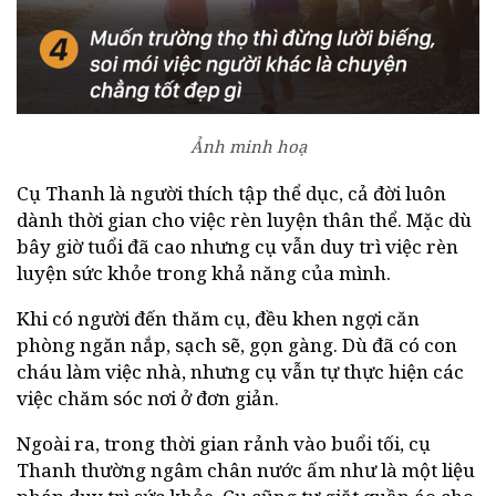
Ảnh minh hoạ
Cụ Thanh là người thích tập thể dục, cả đời luôn
dành thời gian cho việc rèn luyện thân thể. Mặc dù
bây giờ tuổi đã cao nhưng cụ vẫn duy trì việc rèn
luyện sức khỏe trong khả năng của mình.
Khi có người đến thăm cụ, đều khen ngợi căn
phòng ngăn nắp, sạch sẽ, gọn gàng. Dù đã có con
cháu làm việc nhà, nhưng cụ vẫn tự thực hiện các
việc chăm sóc nơi ở đơn giản.
Ngoài ra, trong thời gian rảnh vào buổi tối, cụ
Thanh thường ngâm chân nước ấm như là một liệu