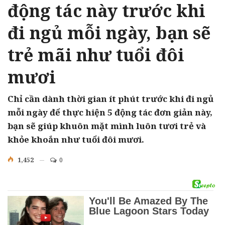
động tác này trước khi
đi ngủ mỗi ngày, bạn sẽ
trẻ mãi như tuổi đôi
mươi
Chỉ cần dành thời gian ít phút trước khi đi ngủ
mỗi ngày để thực hiện 5 động tác đơn giản này,
bạn sẽ giúp khuôn mặt mình luôn tươi trẻ và
khỏe khoắn như tuổi đôi mươi.
1,452
0