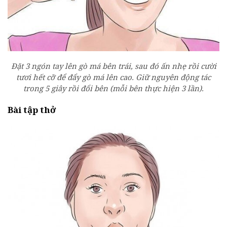
Đặt 3 ngón tay lên gò má bên trái, sau đó ấn nhẹ rồi cười
tươi hết cỡ để đẩy gò má lên cao. Giữ nguyên động tác
trong 5 giây rồi đổi bên (mỗi bên thực hiện 3 lần).
Bài tập thở