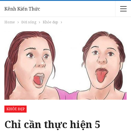
Kênh Kiến Thức
Home
Đời sống
Khỏe đẹp
KHỎE ĐẸP
Chỉ cần thực hiện 5