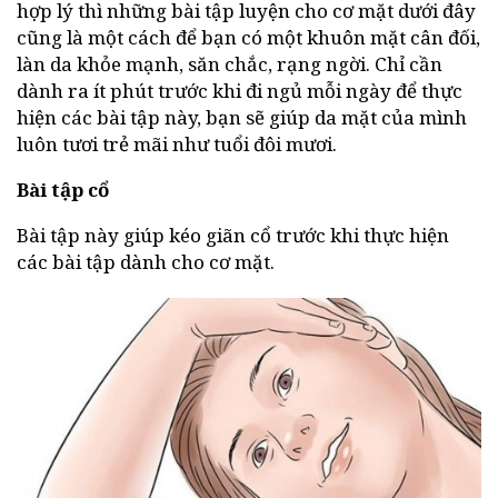
hợp lý thì những bài tập luyện cho cơ mặt dưới đây
cũng là một cách để bạn có một khuôn mặt cân đối,
làn da khỏe mạnh, săn chắc, rạng ngời. Chỉ cần
dành ra ít phút trước khi đi ngủ mỗi ngày để thực
hiện các bài tập này, bạn sẽ giúp da mặt của mình
luôn tươi trẻ mãi như tuổi đôi mươi.
Bài tập cổ
Bài tập này giúp kéo giãn cổ trước khi thực hiện
các bài tập dành cho cơ mặt.