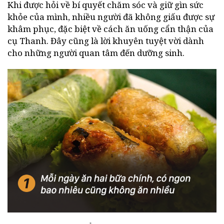
Khi được hỏi về bí quyết chăm sóc và giữ gìn sức
khỏe của mình, nhiều người đã không giấu được sự
khâm phục, đặc biệt về cách ăn uống cẩn thận của
cụ Thanh. Đây cũng là lời khuyên tuyệt vời dành
cho những người quan tâm đến dưỡng sinh.