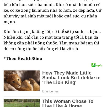
tiêu lớn hơn sức của mình. Khi có nhà thì muốn có
xe, có xe xong lại muốn nhà to hơn, xe đẹp hơn. Cứ
như vậy mà sinh mệt mỏi hoặc quá sức, cụ nhấn
mạnh.
Khi tâm trạng không tốt, cơ thể sẽ tự sinh ra bệnh.
Nhiều khi, chỉ cần có một tâm trạng tốt là bạn đã
không cần phải uống thuốc. Tâm trạng bất an thì
dù có uống thuốc bổ cũng chỉ là vô ích.
*Theo Health/Sina