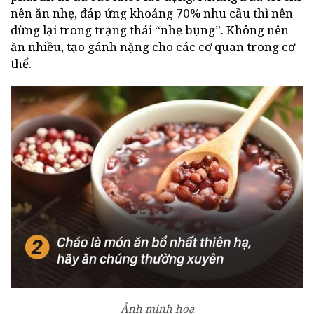
nên ăn nhẹ, đáp ứng khoảng 70% nhu cầu thì nên
dừng lại trong trạng thái “nhẹ bụng”. Không nên
ăn nhiều, tạo gánh nặng cho các cơ quan trong cơ
thể.
Ảnh minh hoạ