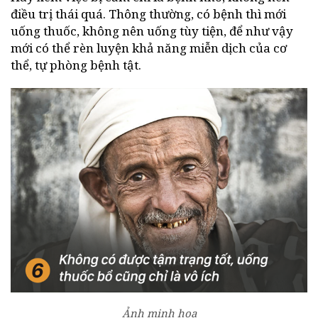
điều trị thái quá. Thông thường, có bệnh thì mới
uống thuốc, không nên uống tùy tiện, để như vậy
mới có thể rèn luyện khả năng miễn dịch của cơ
thể, tự phòng bệnh tật.
Ảnh minh hoạ