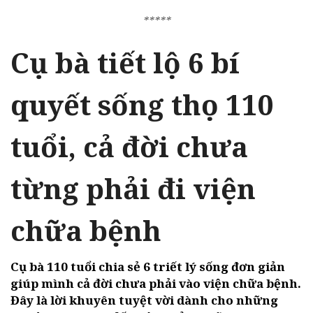
*****
Cụ bà tiết lộ 6 bí
quyết sống thọ 110
tuổi, cả đời chưa
từng phải đi viện
chữa bệnh
Cụ bà 110 tuổi chia sẻ 6 triết lý sống đơn giản
giúp mình cả đời chưa phải vào viện chữa bệnh.
Đây là lời khuyên tuyệt vời dành cho những