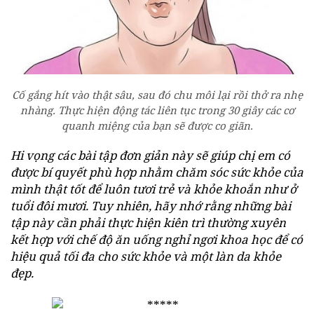
Cố gắng hít vào thật sâu, sau đó chu môi lại rồi thở ra nhẹ
nhàng. Thực hiện động tác liên tục trong 30 giây các cơ
quanh miệng của bạn sẽ được co giãn.
Hi vọng các bài tập đơn giản này sẽ giúp chị em có
được bí quyết phù hợp nhằm chăm sóc sức khỏe của
mình thật tốt để luôn tươi trẻ và khỏe khoắn như ở
tuổi đôi mươi. Tuy nhiên, hãy nhớ rằng những bài
tập này cần phải thực hiện kiên trì thường xuyên
kết hợp với chế độ ăn uống nghỉ ngơi khoa học để có
hiệu quả tối đa cho sức khỏe và một làn da khỏe
đẹp.