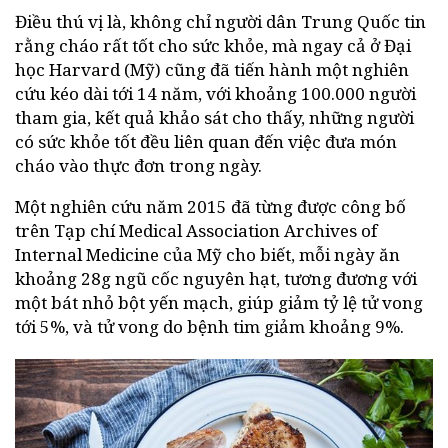
Điều thú vị là, không chỉ người dân Trung Quốc tin
rằng cháo rất tốt cho sức khỏe, mà ngay cả ở Đại
học Harvard (Mỹ) cũng đã tiến hành một nghiên
cứu kéo dài tới 14 năm, với khoảng 100.000 người
tham gia, kết quả khảo sát cho thấy, những người
có sức khỏe tốt đều liên quan đến việc đưa món
cháo vào thực đơn trong ngày.
Một nghiên cứu năm 2015 đã từng được công bố
trên Tạp chí Medical Association Archives of
Internal Medicine của Mỹ cho biết, mỗi ngày ăn
khoảng 28g ngũ cốc nguyên hạt, tương đương với
một bát nhỏ bột yến mạch, giúp giảm tỷ lệ tử vong
tới 5%, và tử vong do bệnh tim giảm khoảng 9%.