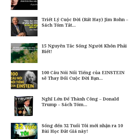
Triết Lý Cuộc Đời (Rất Hay) Jim Rohn –
Sách Tóm Tắt…
15 Nguyên Tắc Sống Người Khôn Phải
Biết!
100 Câu Nói Nổi Tiếng của EINSTEIN
sẽ Thay Đổi Cuộc Đời Bạn…
Nghĩ Lớn Để Thành Công – Donald
Trump – Sách Tóm…
Sống đến 32 Tuổi Tôi mới nhận ra 10
Bài Học Đắt Giá này!