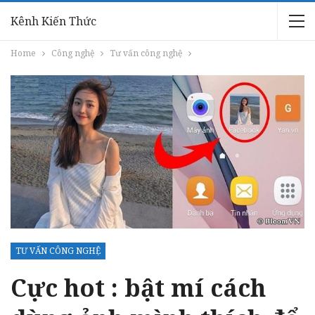
Kênh Kiến Thức
Home
Công nghệ
Tư vấn công nghệ
TƯ VẤN CÔNG NGHỆ
Cực hot : bật mí cách