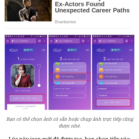
Bạn có thể chọn ảnh có sẵn hoặc chụp ảnh trực tiếp cũng
được nhé.
– Lúc này icon mới đã được tạo, bạn chọn tiếp vào