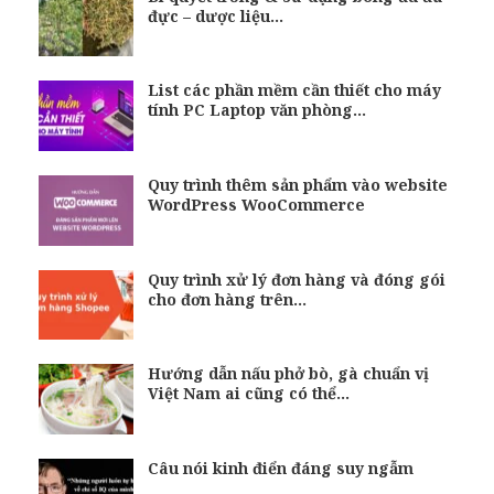
đực – dược liệu…
List các phần mềm cần thiết cho máy
tính PC Laptop văn phòng…
Quy trình thêm sản phẩm vào website
WordPress WooCommerce
Quy trình xử lý đơn hàng và đóng gói
cho đơn hàng trên…
Hướng dẫn nấu phở bò, gà chuẩn vị
Việt Nam ai cũng có thể…
Câu nói kinh điển đáng suy ngẫm