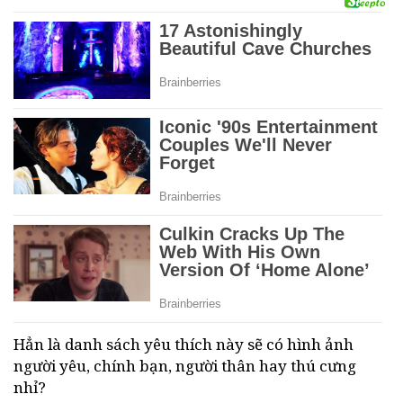
Hẳn là danh sách yêu thích này sẽ có hình ảnh
người yêu, chính bạn, người thân hay thú cưng
nhỉ?