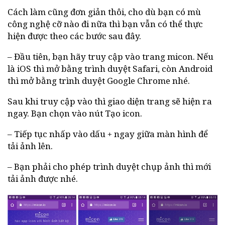
Cách làm cũng đơn giản thôi, cho dù bạn có mù
công nghệ cỡ nào đi nữa thì bạn vẫn có thể thực
hiện được theo các bước sau đây.
– Đầu tiên, bạn hãy truy cập vào trang micon. Nếu
là iOS thì mở bằng trình duyệt Safari, còn Android
thì mở bằng trình duyệt Google Chrome nhé.
Sau khi truy cập vào thì giao diện trang sẽ hiện ra
ngay. Bạn chọn vào nút Tạo icon.
– Tiếp tục nhấp vào dấu + ngay giữa màn hình để
tải ảnh lên.
– Bạn phải cho phép trình duyệt chụp ảnh thì mới
tải ảnh được nhé.