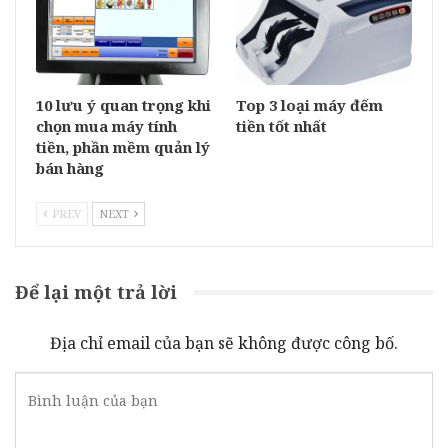
10 lưu ý quan trọng khi
Top 3 loại máy đếm
chọn mua máy tính
tiền tốt nhất
tiền, phần mềm quản lý
bán hàng
PREV
NEXT
Để lại một trả lời
Địa chỉ email của bạn sẽ không được công bố.