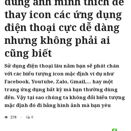
dùng ảnh mình thích để
thay icon các ứng dụng
điện thoại cực dễ dàng
nhưng không phải ai
cũng biết
Sử dụng điện thoại lâu năm bạn sẽ phát chán
với các biểu tượng icon mặc định ví dụ như
Facebook, Youtube, Zalo, Gmail,… hay một
trang ứng dụng bất kỳ mà bạn thường dùng
đến. Vậy tại sao chúng ta không đổi biểu tượng
mặc định đó đi bằng hình ảnh mà bạn yêu
278
0