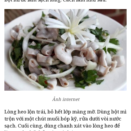
Ảnh internet
Lòng heo lộn trái, bỏ hết lớp màng mỡ. Dùng bột mì
trộn với một chút muối bóp kỹ, rửa dưới vòi nước
sạch. Cuối cùng, dùng chanh xát vào lòng heo để