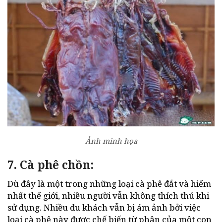
Ảnh minh họa
7. Cà phê chồn:
Dù đây là một trong những loại cà phê đắt và hiếm
nhất thế giới, nhiều người vẫn không thích thú khi
sử dụng. Nhiều du khách vẫn bị ám ảnh bởi việc
loại cà phê này được chế biến từ phân của một con