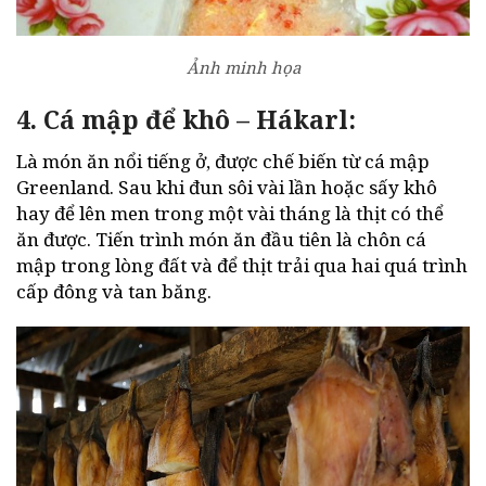
Ảnh minh họa
4. Cá mập để khô – Hákarl:
Là món ăn nổi tiếng ở, được chế biến từ cá mập
Greenland. Sau khi đun sôi vài lần hoặc sấy khô
hay để lên men trong một vài tháng là thịt có thể
ăn được. Tiến trình món ăn đầu tiên là chôn cá
mập trong lòng đất và để thịt trải qua hai quá trình
cấp đông và tan băng.