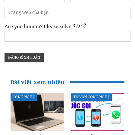
Are you human? Please solve:
Bài viết xem nhiều
CÔNG NGHỆ
TƯ VẤN CÔNG NGHỆ