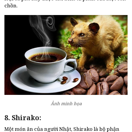
chồn.
Ảnh minh họa
8. Shirako:
Một món ăn của người Nhật, Shirako là bộ phận