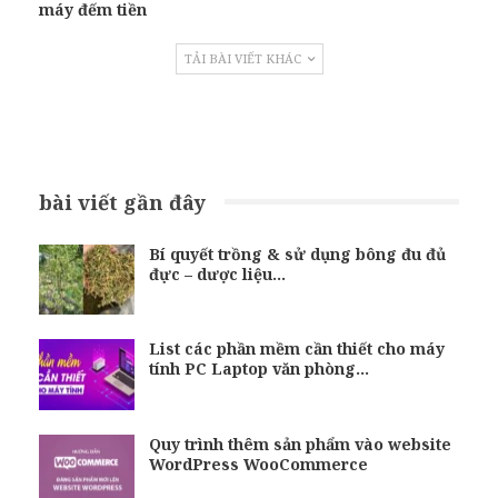
máy đếm tiền
TẢI BÀI VIẾT KHÁC
bài viết gần đây
Bí quyết trồng & sử dụng bông đu đủ
đực – dược liệu…
List các phần mềm cần thiết cho máy
tính PC Laptop văn phòng…
Quy trình thêm sản phẩm vào website
WordPress WooCommerce