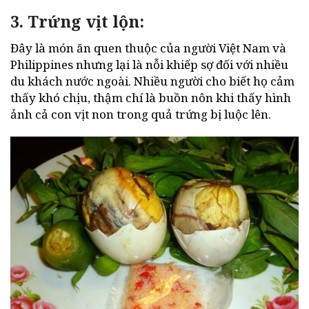
3. Trứng vịt lộn:
Đây là món ăn quen thuộc của người Việt Nam và
Philippines nhưng lại là nỗi khiếp sợ đối với nhiều
du khách nước ngoài. Nhiều người cho biết họ cảm
thấy khó chịu, thậm chí là buồn nôn khi thấy hình
ảnh cả con vịt non trong quả trứng bị luộc lên.