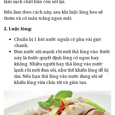
làm sạch chất bẩn còn sót lại.
Nếu làm theo cách này, sau khi luộc lòng heo sẽ
thơm và có màu trắng ngon mắt.
2. Luộc lòng:
Chuẩn bị 1 bát nước nguội có pha vài giọt
chanh.
Đun nước sôi mạnh rồi mới thả lòng vào. Bước
này là bước quyết định lòng có ngon hay
không. Nhiều người hay thả lòng vào nước
lạnh rồi mới đun sôi, như thế khiến lòng dễ bị
dai. Nếu bạn thả lòng vào nước đang sôi sẽ
khiến lòng vừa chín tới và giòn tan.