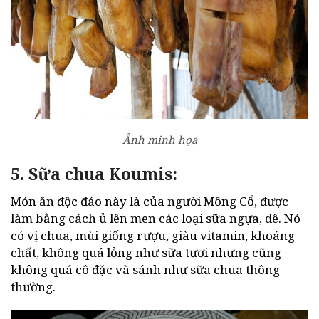
Ảnh minh họa
5. Sữa chua Koumis:
Món ăn độc đáo này là của người Mông Cổ, được
làm bằng cách ủ lên men các loại sữa ngựa, dê. Nó
có vị chua, mùi giống rượu, giàu vitamin, khoáng
chất, không quá lỏng như sữa tươi nhưng cũng
không quá cô đặc và sánh như sữa chua thông
thường.