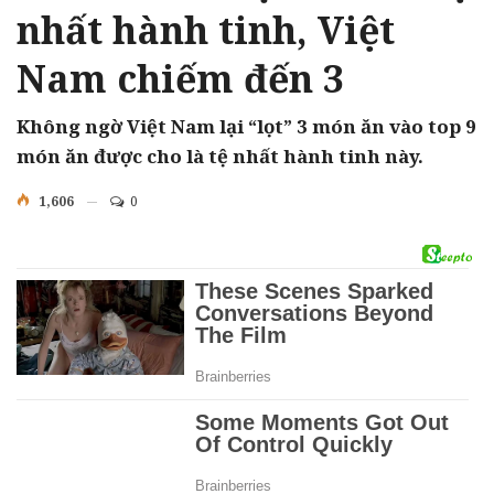
nhất hành tinh, Việt
Nam chiếm đến 3
Không ngờ Việt Nam lại “lọt” 3 món ăn vào top 9
món ăn được cho là tệ nhất hành tinh này.
1,606
0