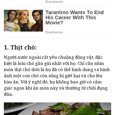
1. Thịt chó:
Người nước ngoài rất yêu chuộng động vật, đặc
biệt là loài chó gần gũi nhất với họ. Chỉ cần nhìn
món thịt chó thôi là họ đã có thể hình dung ra hình
ảnh một con chó còn sống bị giết hại và cho lên
bàn ăn. Với ý nghĩ đó, họ không bao giờ có cảm
giác ngon khi ăn món này và thường từ chối đụng
đũa.