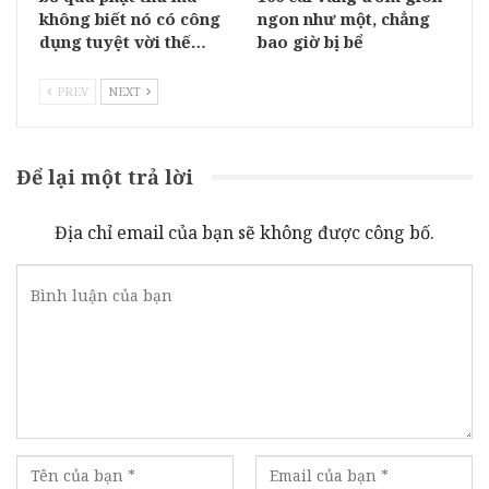
không biết nó có công
ngon như một, chẳng
dụng tuyệt vời thế…
bao giờ bị bể
PREV
NEXT
Để lại một trả lời
Địa chỉ email của bạn sẽ không được công bố.