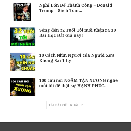
Nghĩ Lớn Để Thành Công – Donald
Trump – Sách Tóm…
Sống đến 32 Tuổi Tôi mới nhận ra 10
Bài Học Đắt Giá này!
10 Cách Nhìn Người của Người Xưa
Không Sai 1 Ly!
100 câu nói NGẤM TẬN XƯƠNG nghe
mỗi tối để thật sự HẠNH PHÚC…
TẢI BÀI VIẾT KHÁC