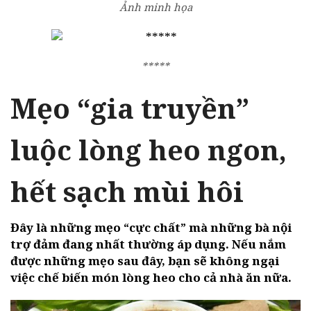
Ảnh minh họa
*****
Mẹo “gia truyền”
luộc lòng heo ngon,
hết sạch mùi hôi
Đây là những mẹo “cực chất” mà những bà nội
trợ đảm đang nhất thường áp dụng. Nếu nắm
được những mẹo sau đây, bạn sẽ không ngại
việc chế biến món lòng heo cho cả nhà ăn nữa.