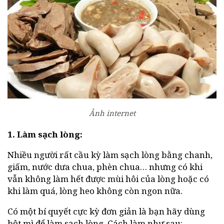
Ảnh internet
1. Làm sạch lòng:
Nhiều người rất cầu kỳ làm sạch lòng bằng chanh,
giấm, nước dưa chua, phèn chua… nhưng có khi
vẫn không làm hết được mùi hôi của lòng hoặc có
khi làm quá, lòng heo không còn ngon nữa.
Có một bí quyết cực kỳ đơn giản là bạn hãy dùng
bột mì để làm sạch lòng. Cách làm như sau: