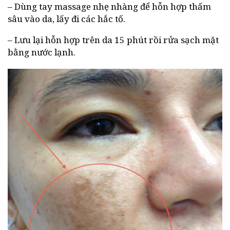
– Dùng tay massage nhẹ nhàng để hỗn hợp thấm
sâu vào da, lấy đi các hắc tố.
– Lưu lại hỗn hợp trên da 15 phút rồi rửa sạch mặt
bằng nước lạnh.