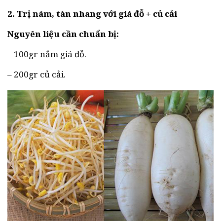
2. Trị nám, tàn nhang với giá đỗ + củ cải
Nguyên liệu cần chuẩn bị:
– 100gr nắm giá đỗ.
– 200gr củ cải.