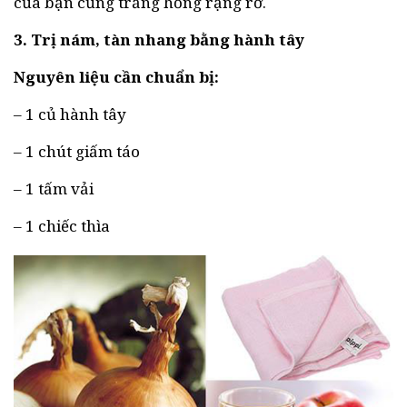
của bạn cũng trắng hồng rạng rỡ.
3. Trị nám, tàn nhang bằng hành tây
Nguyên liệu cần chuẩn bị:
– 1 củ hành tây
– 1 chút giấm táo
– 1 tấm vải
– 1 chiếc thìa