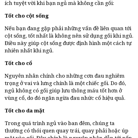
ích tuyệt vời khi bạn ngủ mà không cần gối:
Tốt cho cột sống
Nếu bạn đang gặp phải những vấn đề liên quan tới
cột sống, tốt nhất là không nên sử dụng gối khi ngủ.
Điều này giúp cột sống được định hình một cách tự
nhiên nhất khi ngủ.
Tốt cho cổ
Nguyên nhân chính cho những cơn đau nghiêm
trọng ở vai và lưng chính là một chiếc gối. Do đó,
ngủ không có gối giúp lưu thông máu tốt hơn ở
vùng cổ, do đó ngăn ngừa đau nhức cổ hiệu quả.
Tốt cho da mặt
Trong quá trình ngủ vào ban đêm, chúng ta
thường có thói quen quay trái, quay phải hoặc úp
mặt vào gối. Đây chính là nguyên nhân dẫn tới nếp