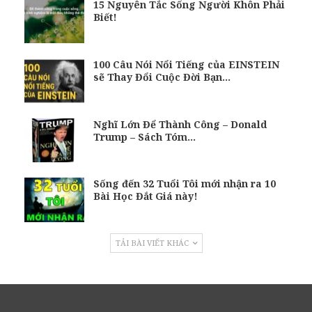
15 Nguyên Tắc Sống Người Khôn Phải
Biết!
100 Câu Nói Nổi Tiếng của EINSTEIN
sẽ Thay Đổi Cuộc Đời Bạn…
Nghĩ Lớn Để Thành Công – Donald
Trump – Sách Tóm…
Sống đến 32 Tuổi Tôi mới nhận ra 10
Bài Học Đắt Giá này!
TẢI BÀI VIẾT KHÁC