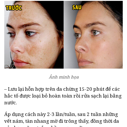
Ảnh minh họa
– Lưu lại hỗn hợp trên da chừng 15-20 phút để các
hắc tố được loại bỏ hoàn toàn rồi rửa sạch lại bằng
nước.
Áp dụng cách này 2-3 lần/tuần, sau 2 tuần những
vết nám, tàn nhang mờ đi trông thấy, đồng thời da