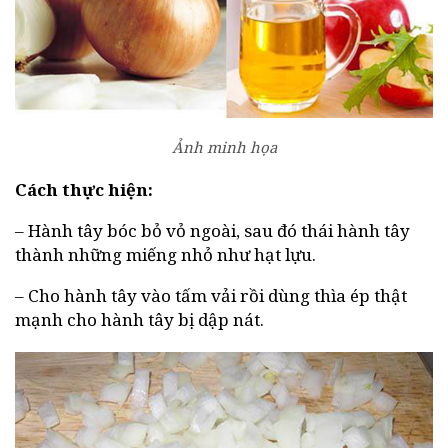
Ảnh minh họa
Cách thực hiện:
– Hành tây bóc bỏ vỏ ngoài, sau đó thái hành tây
thành những miếng nhỏ như hạt lựu.
– Cho hành tây vào tấm vải rồi dùng thìa ép thật
mạnh cho hành tây bị dập nát.