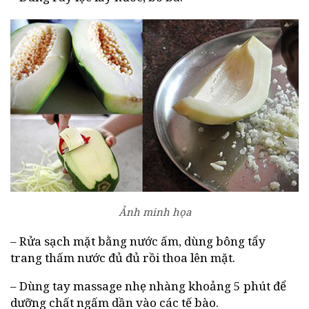
Ảnh minh họa
– Rửa sạch mặt bằng nước ấm, dùng bông tẩy
trang thấm nước đủ đủ rồi thoa lên mặt.
– Dùng tay massage nhẹ nhàng khoảng 5 phút để
dưỡng chất ngấm dần vào các tế bào.