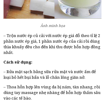
Ảnh minh họa
– Trộn nước ép củ cải với nước ép giá đỗ theo tỉ lệ 2
phần nước ép giá, 1 phần nước ép của cải rồi dùng
thìa khuấy đều cho đến khi thu được hỗn hợp đồng
nhất.
Cách sử dụng:
– Rửa mặt sạch bằng sữa rửa mặt và nước ấm để
loại bỏ hết bụi bẩn và lỗ chân lông giãn nở.
– Thoa hỗn hợp lên vùng da bị nám, tàn nhang, rồi
dùng tay massage nhẹ nhàng để hỗn hợp thấm sâu
vào các tế bào.