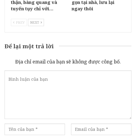
thận, bàng quang và
gọn tại nhà, lưu lại
tuyến tụy chỉ với…
ngay thôi
PREV
NEXT
Để lại một trả lời
Địa chỉ email của bạn sẽ không được công bố.