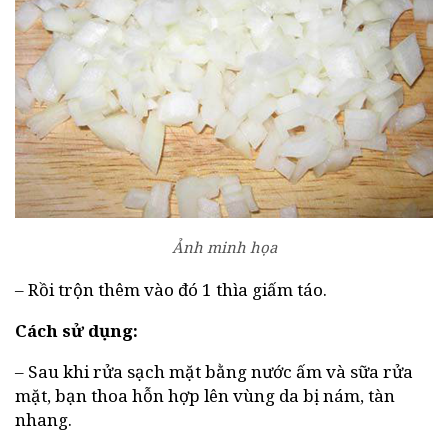
Ảnh minh họa
– Rồi trộn thêm vào đó 1 thìa giấm táo.
Cách sử dụng:
– Sau khi rửa sạch mặt bằng nước ấm và sữa rửa
mặt, bạn thoa hỗn hợp lên vùng da bị nám, tàn
nhang.