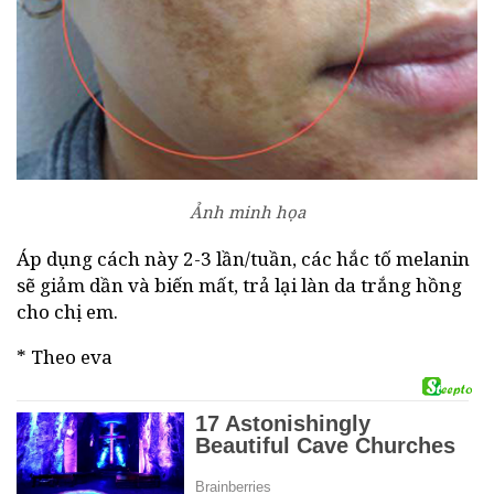
Ảnh minh họa
Áp dụng cách này 2-3 lần/tuần, các hắc tố melanin
sẽ giảm dần và biến mất, trả lại làn da trắng hồng
cho chị em.
* Theo eva