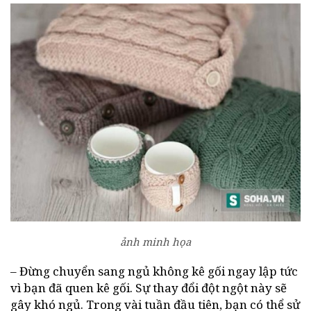
ảnh minh họa
– Đừng chuyển sang ngủ không kê gối ngay lập tức
vì bạn đã quen kê gối. Sự thay đổi đột ngột này sẽ
gây khó ngủ. Trong vài tuần đầu tiên, bạn có thể sử