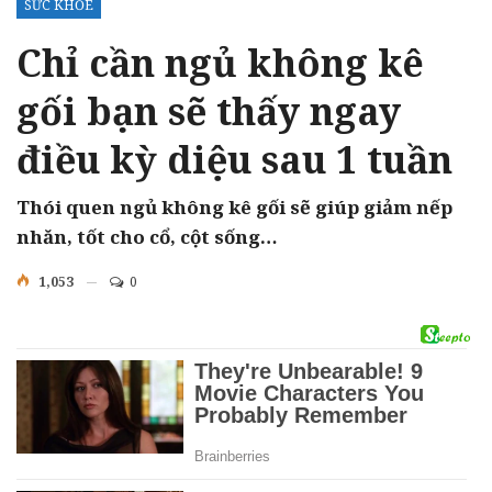
SỨC KHỎE
Chỉ cần ngủ không kê
gối bạn sẽ thấy ngay
điều kỳ diệu sau 1 tuần
Thói quen ngủ không kê gối sẽ giúp giảm nếp
nhăn, tốt cho cổ, cột sống…
1,053
0