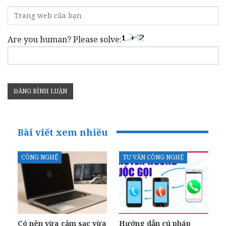
Are you human? Please solve:
Bài viết xem nhiều
CÔNG NGHỆ
TƯ VẤN CÔNG NGHỆ
Có nên vừa cắm sạc vừa
Hướng dẫn cú pháp