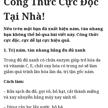
Công Thức Cực Độc
Tại Nhà!
Nếu trên mặt bạn đã xuất hiện nám, tàn nhang
bạn không thể bỏ qua bài viết này. Công thức
cực độc, cực dễ lại cực hiệu quả.
1. Trị nám, tàn nhang bằng đu đủ xanh
Trong đủ đủ xanh có chứa enzym giúp trẻ hóa da
và vitamin C, E, chất oxy hóa có trong nó sẽ làm
giảm quá trình lão hóa làn da, trị tận gốc nám.
Cách làm:
– Rửa sạch đu đủ, gọt vỏ, bỏ hạt, cắt thành miềng
và xay nhuyễn bằng máy xay sinh tố.
– Dùng rây lọc lấy nước, bỏ bã.