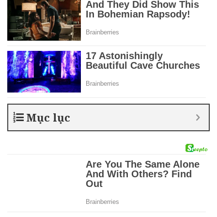
Mục lục