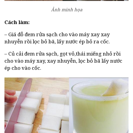
Ảnh minh họa
Cách làm:
– Giá đỗ đem rửa sạch cho vào máy xay xay
nhuyễn rồi lọc bỏ bã, lấy nước ép bỏ ra cốc.
– Củ cải đem rửa sạch, gọt vỏ,thái miếng nhỏ rồi
cho vào máy xay, xay nhuyễn, lọc bỏ bã lấy nước
ép cho vào cốc.